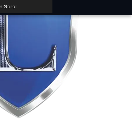
m Geral