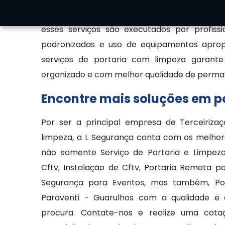
manutenção da aparência e bem-estar dos usu
esses serviços são executados por profissi
padronizadas e uso de equipamentos aprop
serviços de portaria com limpeza garant
organizado e com melhor qualidade de perma
Encontre mais soluções em po
Por ser a principal empresa de Terceirizaç
limpeza, a L Segurança conta com os melhor
não somente Serviço de Portaria e Limpez
Cftv, Instalação de Cftv, Portaria Remota 
Segurança para Eventos, mas também, Por
Paraventi - Guarulhos com a qualidade e 
procura. Contate-nos e realize uma cota