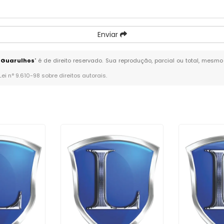
Enviar
- Guarulhos
" é de direito reservado. Sua reprodução, parcial ou total, mesm
Lei n° 9.610-98 sobre direitos autorais
.