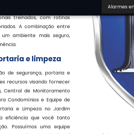
Alarmes e
ários. Quando terceirizados,
onais treinados, com rotinas
riados. A combinação entre
e um ambiente mais seguro,
nência.
rtaria e limpeza
ão de segurança, portaria e
es recursos visando fornecer
a, Central de Monitoramento
para Condomínios e Equipe de
taria e Limpeza no Jardim
a eficiência que você tanto
ção. Possuímos uma equipe