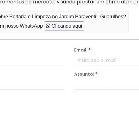
erramentas do mercado visando prestar um ótimo atendi
obre Portaria e Limpeza no Jardim Paraventi - Guarulhos?
m nosso WhatsApp
Clicando aqui
Email:
*
Assunto:
*