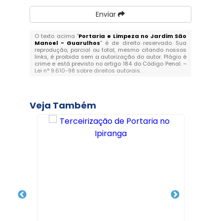
Enviar
O texto acima "
Portaria e Limpeza no Jardim São
Manoel - Guarulhos
" é de direito reservado. Sua
reprodução, parcial ou total, mesmo citando nossos
links, é proibida sem a autorização do autor. Plágio é
crime e está previsto no artigo 184 do Código Penal. –
Lei n° 9.610-98 sobre direitos autorais
.
Veja Também