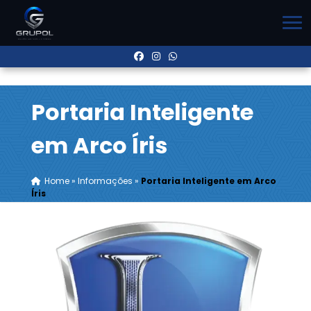
Portaria Inteligente
em Arco Íris
Home
»
Informações
»
Portaria Inteligente em Arco
Íris