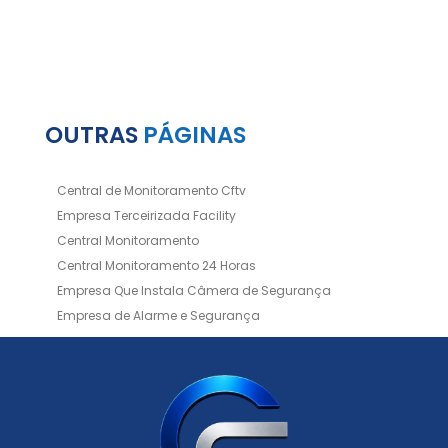
OUTRAS
PÁGINAS
Central de Monitoramento Cftv
Empresa Terceirizada Facility
Central Monitoramento
Central Monitoramento 24 Horas
Empresa Que Instala Câmera de Segurança
Empresa de Alarme e Segurança
Empresa de Alarmes
Empresa de Facilities
Empresa de Instalação de Cftv
Empresa de Instalação de Câmeras de Segurança
Empresa de Limpeza e Portaria
Empresas de Limpeza de Condomínios