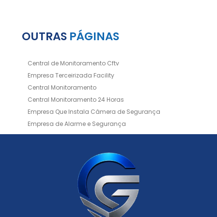
OUTRAS
PÁGINAS
Central de Monitoramento Cftv
Empresa Terceirizada Facility
Central Monitoramento
Central Monitoramento 24 Horas
Empresa Que Instala Câmera de Segurança
Empresa de Alarme e Segurança
Empresa de Alarmes
Empresa de Facilities
Empresa de Instalação de Cftv
Empresa de Instalação de Câmeras de Segurança
Empresa de Limpeza e Portaria
Empresas de Limpeza de Condomínios
Empresas de Monitoramento Cftv
Facility Terceirização
Instalação de Cftv