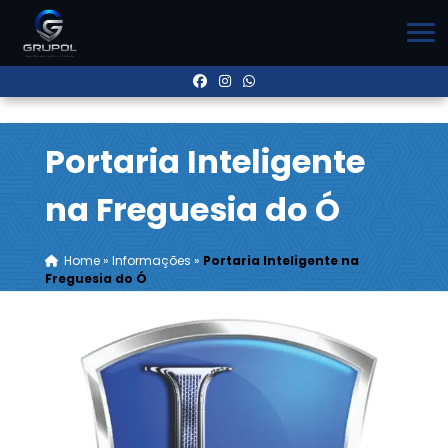
Portaria Inteligente
na Freguesia do Ó
Home
»
Informações
»
Portaria Inteligente na
Freguesia do Ó