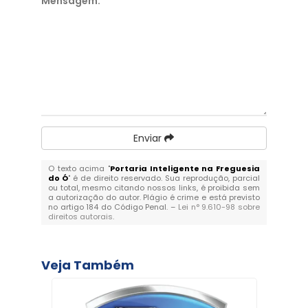
Mensagem:
*
Enviar
O texto acima "
Portaria Inteligente na Freguesia
do Ó
" é de direito reservado. Sua reprodução, parcial
ou total, mesmo citando nossos links, é proibida sem
a autorização do autor. Plágio é crime e está previsto
no artigo 184 do Código Penal. –
Lei n° 9.610-98 sobre
direitos autorais
.
Veja Também