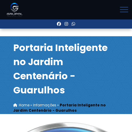
Portaria Inteligente
no Jardim
Centenário -
Guarulhos
Home
»
Informações
»
Portaria Inteligente no
Jardim Centenário - Guarulhos