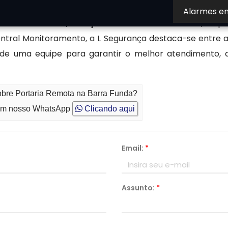
Alarmes e
a Barra Funda, Serviço de Portaria Terceirizado, Empr
entral Monitoramento, a L Segurança destaca-se entre
 de uma equipe para garantir o melhor atendimento, a
obre Portaria Remota na Barra Funda?
m nosso WhatsApp
Clicando aqui
Email:
*
Assunto:
*