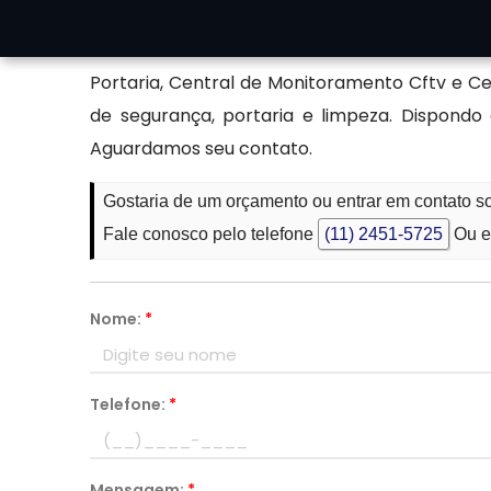
Garantindo a excelência em Portaria Remota n
Portaria, Central de Monitoramento Cftv e C
de segurança, portaria e limpeza. Dispondo
Aguardamos seu contato.
Gostaria de um orçamento ou entrar em contato s
Fale conosco pelo telefone
(11) 2451-5725
Ou e
Nome:
*
Telefone:
*
Mensagem:
*