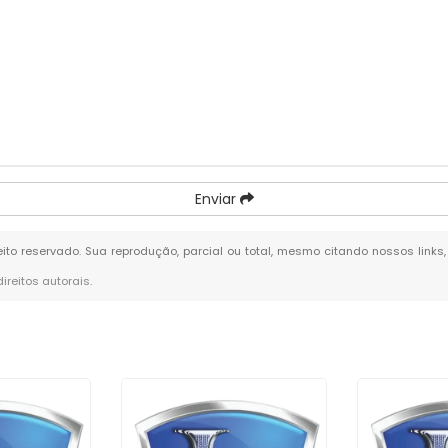
Enviar
reito reservado. Sua reprodução, parcial ou total, mesmo citando nossos links
direitos autorais
.