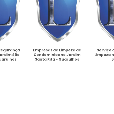
Segurança
Empresas de Limpeza de
Serviço 
Jardim São
Condomínios no Jardim
Limpeza n
Guarulhos
Santa Rita - Guarulhos
L