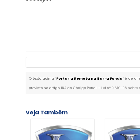
O texto acima "
Portaria Remota na Barra Funda
" é de di
previsto no artigo 184 do Código Penal. –
Lei n° 9.610-98 sobre 
Veja Também