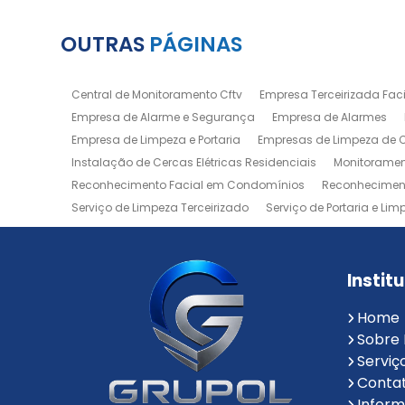
OUTRAS
PÁGINAS
Central de Monitoramento Cftv
Empresa Terceirizada Facil
Empresa de Alarme e Segurança
Empresa de Alarmes
Empresa de Limpeza e Portaria
Empresas de Limpeza de
Instalação de Cercas Elétricas Residenciais
Monitoramen
Reconhecimento Facial em Condomínios
Reconheciment
Serviço de Limpeza Terceirizado
Serviço de Portaria e Lim
Zeladoria de Condomínios
Instit
Home
Sobre
Serviç
Conta
Infor