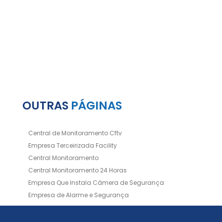
OUTRAS
PÁGINAS
Central de Monitoramento Cftv
Empresa Terceirizada Facility
Central Monitoramento
Central Monitoramento 24 Horas
Empresa Que Instala Câmera de Segurança
Empresa de Alarme e Segurança
Empresa de Alarmes
Empresa de Facilities
Empresa de Instalação de Cftv