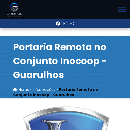
Portaria Remota no
Conjunto Inocoop -
Guarulhos
Home
»
Informações
»
Portaria Remota no
Conjunto Inocoop - Guarulhos