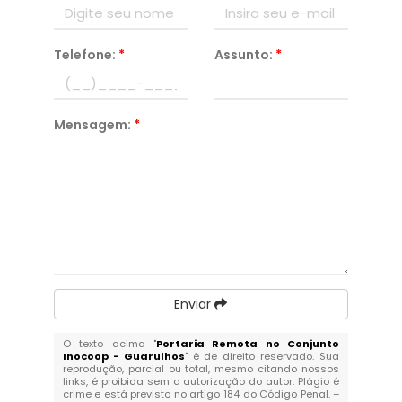
Telefone:
*
Assunto:
*
Mensagem:
*
Enviar
O texto acima "
Portaria Remota no Conjunto
Inocoop - Guarulhos
" é de direito reservado. Sua
reprodução, parcial ou total, mesmo citando nossos
links, é proibida sem a autorização do autor. Plágio é
crime e está previsto no artigo 184 do Código Penal. –