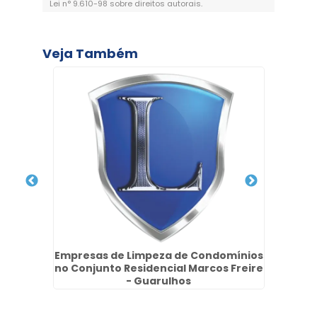
Lei n° 9.610-98 sobre direitos autorais
.
Veja Também
ar na
Empresas de Limpeza de Condomínios
no Conjunto Residencial Marcos Freire
- Guarulhos