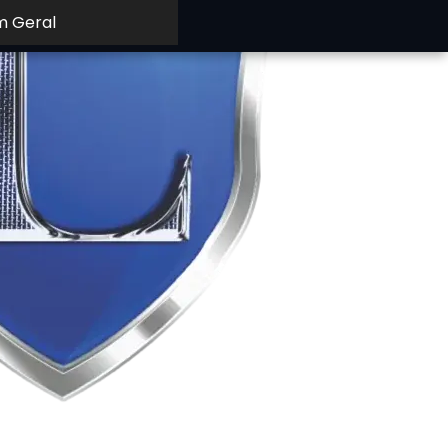
m Geral