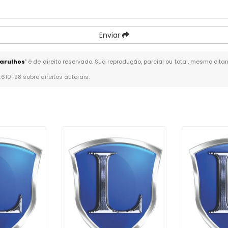
Enviar
uarulhos
" é de direito reservado. Sua reprodução, parcial ou total, mesmo cita
9.610-98 sobre direitos autorais
.