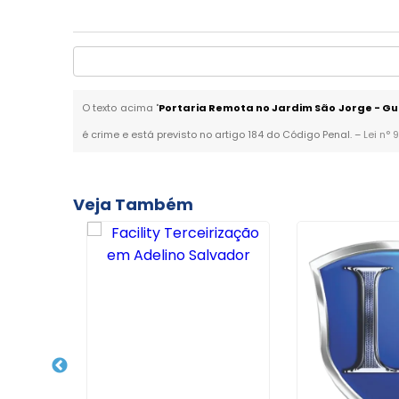
O texto acima "
Portaria Remota no Jardim São Jorge - G
é crime e está previsto no artigo 184 do Código Penal. –
Lei n° 
Veja Também