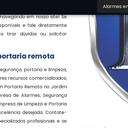
Alarmes e
e acesso, entre outros. Quer
 navegando em nosso site! Se
isponíveis e fale diretamente
 tirar dúvidas ou solicitar
portaria remota
egurança, portaria e limpeza,
res recursos comercializados;
em Portaria Remota no Jardim
resa de Alarmes, Segurança
Empresa de Limpeza e Portaria
xcelência desejada. Contate-
ializados profissionais e as