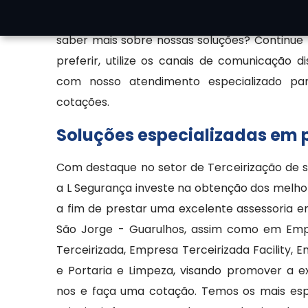
gerais como zeladoria, portaria, controle d
saber mais sobre nossas soluções? Continue
preferir, utilize os canais de comunicação d
com nosso atendimento especializado para
cotações.
Soluções especializadas em 
Com destaque no setor de Terceirização de s
a L Segurança investe na obtenção dos melho
a fim de prestar uma excelente assessoria 
São Jorge - Guarulhos, assim como em Emp
Terceirizada, Empresa Terceirizada Facility, 
e Portaria e Limpeza, visando promover a e
nos e faça uma cotação. Temos os mais espec