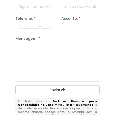
Telefone:
*
Assunto:
*
Mensagem:
*
Enviar
O texto acima "
Portaria Remota para
Condomínios no Jardim Paulista - Guarulhos
" é
de direito reservado. Sua reprodução, parcial ou total,
mesmo citando nossos links, é proibida sem a