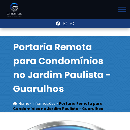
Portaria Remota
para Condomínios
no Jardim Paulista -
Guarulhos
Home
»
Informações
»
Portaria Remota para
Condomínios no Jardim Paulista - Guarulhos