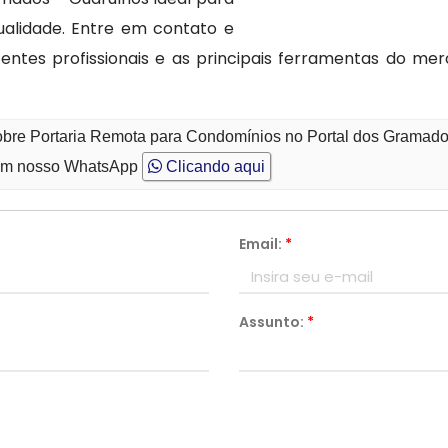
alidade. Entre em contato e
ntes profissionais e as principais ferramentas do me
sobre Portaria Remota para Condomínios no Portal dos Gramado
m nosso WhatsApp
Clicando aqui
Email:
*
Assunto:
*