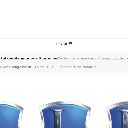
Enviar
rtal dos Gramados - Guarulhos
" é de direito reservado. Sua reprodução, 
184 do Código Penal. –
Lei n° 9.610-98 sobre direitos autorais
.