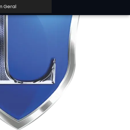
m Geral