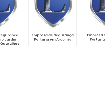
Segurança
Empresa de Segurança
Empresa 
 no Jardim
Portaria em Arco Íris
Portari
 Guarulhos