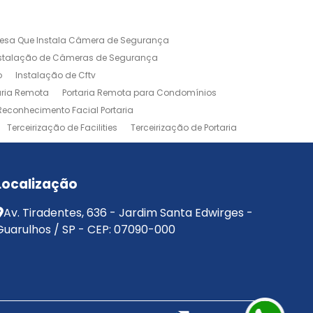
esa Que Instala Câmera de Segurança
nstalação de Câmeras de Segurança
o
Instalação de Cftv
aria Remota
Portaria Remota para Condomínios
Reconhecimento Facial Portaria
Terceirização de Facilities
Terceirização de Portaria
Localização
Av. Tiradentes, 636 - Jardim Santa Edwirges -
Guarulhos / SP - CEP: 07090-000