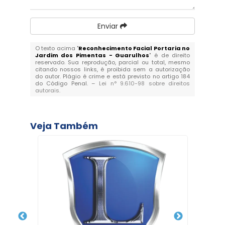
Enviar
O texto acima "
Reconhecimento Facial Portaria no
Jardim dos Pimentas - Guarulhos
" é de direito
reservado. Sua reprodução, parcial ou total, mesmo
citando nossos links, é proibida sem a autorização
do autor. Plágio é crime e está previsto no artigo 184
do Código Penal. –
Lei n° 9.610-98 sobre direitos
autorais
.
Veja Também