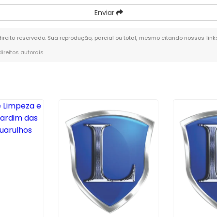
Enviar
 direito reservado. Sua reprodução, parcial ou total, mesmo citando nossos link
direitos autorais
.