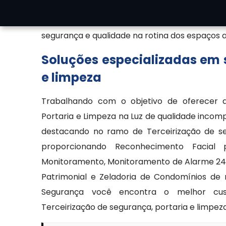
operacional, padronização nos procedime
unificada. O serviço de portaria com limpe
segurança e qualidade na rotina dos espaços 
Soluções especializadas em s
e limpeza
Trabalhando com o objetivo de oferecer a
Portaria e Limpeza na Luz de qualidade incom
destacando no ramo de Terceirização de seg
proporcionando Reconhecimento Facial 
Monitoramento, Monitoramento de Alarme 24 H
Patrimonial e Zeladoria de Condomínios de 
Segurança você encontra o melhor cus
Terceirização de segurança, portaria e limpeza