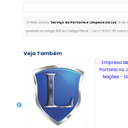
O texto acima "
Serviço de Portaria e Limpeza na Luz
" é de
previsto no artigo 184 do Código Penal. –
Lei n° 9.610-98 sobre 
Veja Também