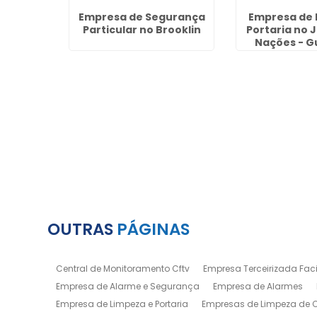
gurança
Empresa de Segurança
Empresa de 
 Santa
Particular no Brooklin
Portaria no 
Nações - G
OUTRAS
PÁGINAS
Central de Monitoramento Cftv
Empresa Terceirizada Facil
Empresa de Alarme e Segurança
Empresa de Alarmes
Empresa de Limpeza e Portaria
Empresas de Limpeza de