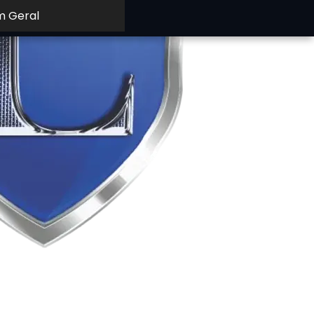
m Geral