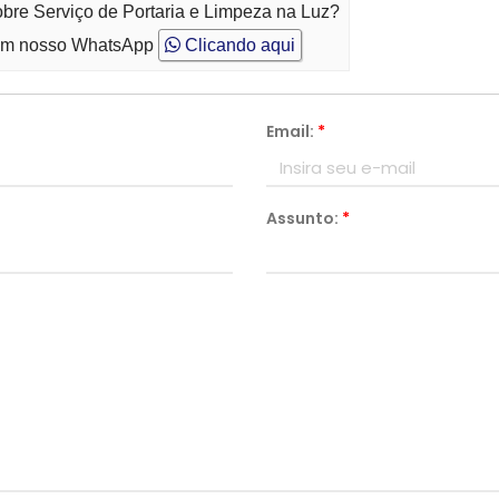
obre Serviço de Portaria e Limpeza na Luz?
m nosso WhatsApp
Clicando aqui
Email:
*
Assunto:
*