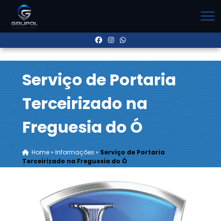
Serviço de Portaria
Terceirizado na
Freguesia do Ó
Home
»
Informações
»
Serviço de Portaria
Terceirizado na Freguesia do Ó