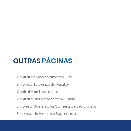
OUTRAS
PÁGINAS
Central de Monitoramento Cftv
Empresa Terceirizada Facility
Central Monitoramento
Central Monitoramento 24 Horas
Empresa Que Instala Câmera de Segurança
Empresa de Alarme e Segurança
Empresa de Alarmes
Empresa de Facilities
Empresa de Instalação de Cftv