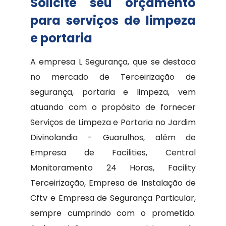
Solicite seu orçamento
para serviços de limpeza
e portaria
A empresa L Segurança, que se destaca
no mercado de Terceirização de
segurança, portaria e limpeza, vem
atuando com o propósito de fornecer
Serviços de Limpeza e Portaria no Jardim
Divinolandia - Guarulhos, além de
Empresa de Facilities, Central
Monitoramento 24 Horas, Facility
Terceirização, Empresa de Instalação de
Cftv e Empresa de Segurança Particular,
sempre cumprindo com o prometido.