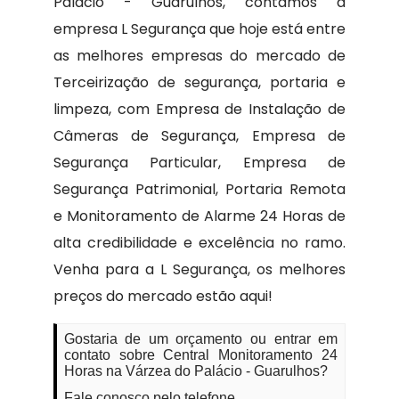
Palácio - Guarulhos, contamos a
empresa L Segurança que hoje está entre
as melhores empresas do mercado de
Terceirização de segurança, portaria e
limpeza, com Empresa de Instalação de
Câmeras de Segurança, Empresa de
Segurança Particular, Empresa de
Segurança Patrimonial, Portaria Remota
e Monitoramento de Alarme 24 Horas de
alta credibilidade e excelência no ramo.
Venha para a L Segurança, os melhores
preços do mercado estão aqui!
Gostaria de um orçamento ou entrar em
contato sobre Central Monitoramento 24
Horas na Várzea do Palácio - Guarulhos?
Fale conosco pelo telefone