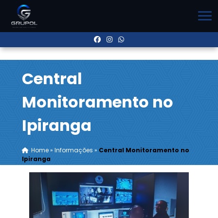
Central
Monitoramento no
Ipiranga
Home
»
Informações
»
Central Monitoramento no
Ipiranga