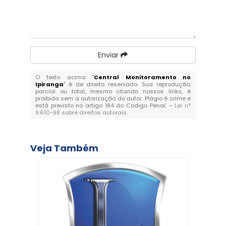
Enviar
O texto acima "
Central Monitoramento no
Ipiranga
" é de direito reservado. Sua reprodução,
parcial ou total, mesmo citando nossos links, é
proibida sem a autorização do autor. Plágio é crime e
está previsto no artigo 184 do Código Penal. –
Lei n°
9.610-98 sobre direitos autorais
.
Veja Também