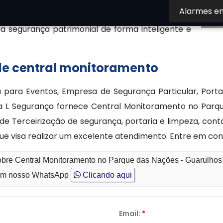
Alarmes e
cos e perdas. A central de monitoramento é um
da segurança patrimonial de forma inteligente e
 de central monitoramento
para Eventos, Empresa de Segurança Particular, Portari
y, a L Segurança fornece Central Monitoramento no Par
or de Terceirização de segurança, portaria e limpeza, c
que visa realizar um excelente atendimento. Entre em co
sobre Central Monitoramento no Parque das Nações - Guarulhos
m nosso WhatsApp
Clicando aqui
Email:
*