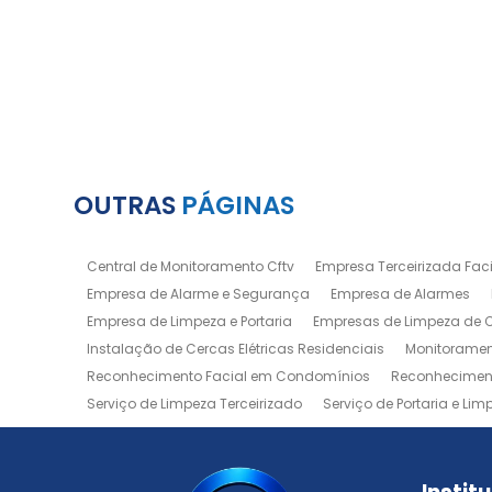
OUTRAS
PÁGINAS
Central de Monitoramento Cftv
Empresa Terceirizada Facil
Empresa de Alarme e Segurança
Empresa de Alarmes
Empresa de Limpeza e Portaria
Empresas de Limpeza de
Instalação de Cercas Elétricas Residenciais
Monitoramen
Reconhecimento Facial em Condomínios
Reconheciment
Serviço de Limpeza Terceirizado
Serviço de Portaria e Lim
Zeladoria de Condomínios