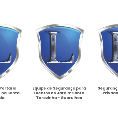
Portaria
Equipe de Segurança para
Segurança
o na Santa
Eventos no Jardim Santa
Privada
nia
Terezinha - Guarulhos