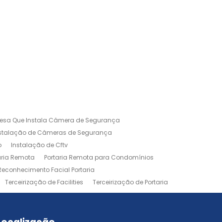
esa Que Instala Câmera de Segurança
nstalação de Câmeras de Segurança
o
Instalação de Cftv
aria Remota
Portaria Remota para Condomínios
Reconhecimento Facial Portaria
Terceirização de Facilities
Terceirização de Portaria