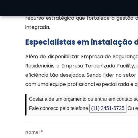
rastreabilidade de eventos, reduzindo ris
recurso estratégico que fortalece a gestão 
integrada.
Especialistas em instalação
Além de disponibilizar Empresa de Segurança 
Residenciais e Empresa Terceirizada Facilit
eficiência tão desejados. Sendo líder no set
com uma equipe profissional especializada e 
Gostaria de um orçamento ou entrar em contato 
Fale conosco pelo telefone
(11) 2451-5725
Ou e
Nome:
*