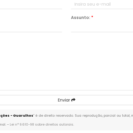
Assunto:
*
Enviar
ções - Guarulhos
" é de direito reservado. Sua reprodução, parcial ou tota
nal. –
Lei n° 9.610-98 sobre direitos autorais
.