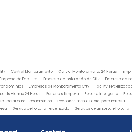
ity
Central Monitoramento
Central Monitoramento 24 Horas
Empr
Empresa de Facilities
Empresa de Instalação de Cftv
Empresa de I
 Condomínios
Empresas de Monitoramento Cftv
Facility Terceirizaçã
to de Alarme 24 Horas
Portaria e Limpeza
Portaria Inteligente
Port
o Facial para Condomínios
Reconhecimento Facial para Portaria
peza
Serviço de Portaria Terceirizado
Serviços de Limpeza e Portaria