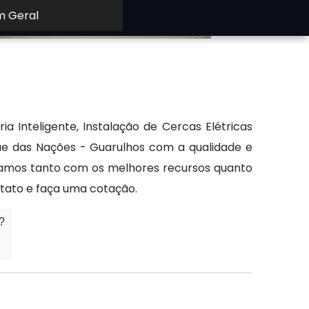
m Geral
a Inteligente, Instalação de Cercas Elétricas
que das Nações - Guarulhos com a qualidade e
ontamos tanto com os melhores recursos quanto
ntato e faça uma cotação.
?