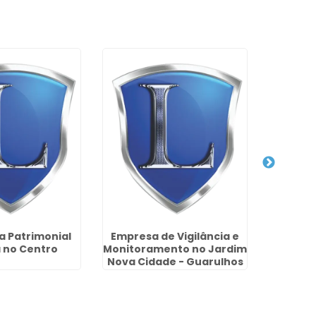
 Patrimonial
Empresa de Vigilância e
Empres
 no Centro
Monitoramento no Jardim
Jar
Nova Cidade - Guarulhos