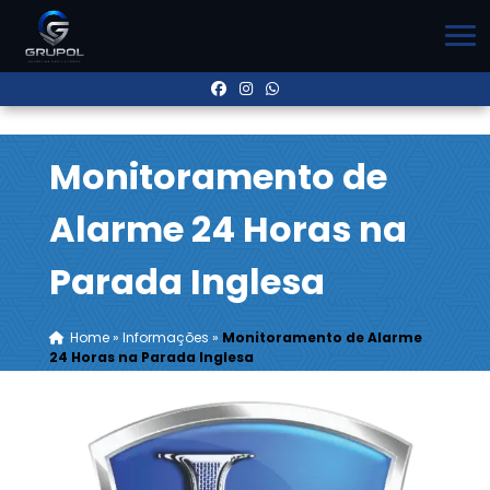
Monitoramento de
Alarme 24 Horas na
Parada Inglesa
Home
»
Informações
»
Monitoramento de Alarme
24 Horas na Parada Inglesa