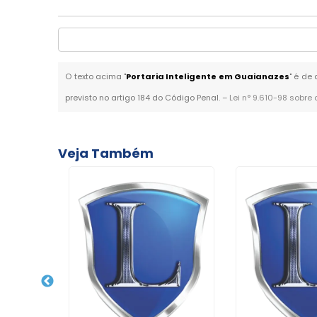
O texto acima "
Portaria Inteligente em Guaianazes
" é de
previsto no artigo 184 do Código Penal. –
Lei n° 9.610-98 sobre 
Veja Também