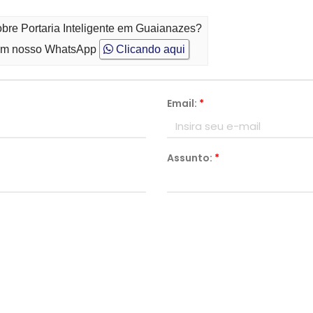
obre Portaria Inteligente em Guaianazes?
m nosso WhatsApp
Clicando aqui
Email:
*
Assunto:
*