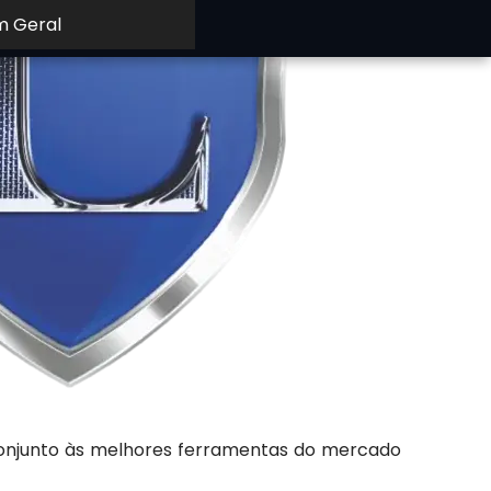
m Geral
 conjunto às melhores ferramentas do mercado