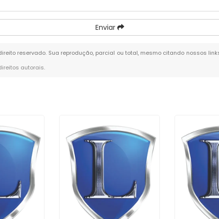
Enviar
 direito reservado. Sua reprodução, parcial ou total, mesmo citando nossos link
direitos autorais
.