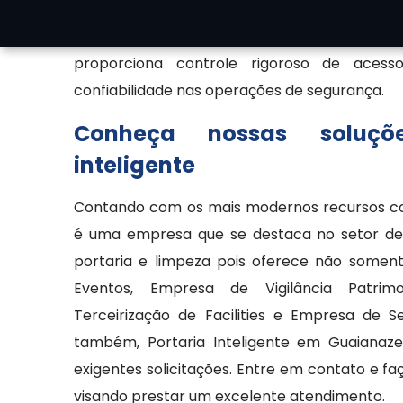
Inteligente em Guaianazes permite o mon
registros digitais e resposta rápida a sit
proporciona controle rigoroso de acesso
confiabilidade nas operações de segurança.
Conheça nossas soluçõ
inteligente
Contando com os mais modernos recursos com
é uma empresa que se destaca no setor de 
portaria e limpeza pois oferece não somen
Eventos, Empresa de Vigilância Patrimoni
Terceirização de Facilities e Empresa de 
também, Portaria Inteligente em Guaianaz
exigentes solicitações. Entre em contato e 
visando prestar um excelente atendimento.