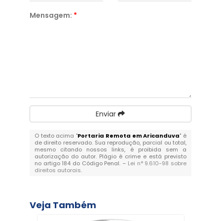
Mensagem:
*
Enviar
O texto acima "
Portaria Remota em Aricanduva
" é
de direito reservado. Sua reprodução, parcial ou total,
mesmo citando nossos links, é proibida sem a
autorização do autor. Plágio é crime e está previsto
no artigo 184 do Código Penal. –
Lei n° 9.610-98 sobre
direitos autorais
.
Veja Também