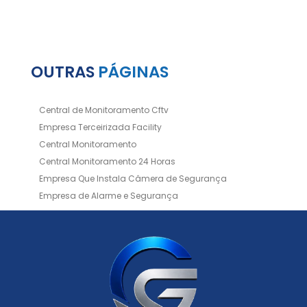
OUTRAS
PÁGINAS
Central de Monitoramento Cftv
Empresa Terceirizada Facility
Central Monitoramento
Central Monitoramento 24 Horas
Empresa Que Instala Câmera de Segurança
Empresa de Alarme e Segurança
Empresa de Alarmes
Empresa de Facilities
Empresa de Instalação de Cftv
Empresa de Instalação de Câmeras de Segurança
Empresa de Limpeza e Portaria
Empresas de Limpeza de Condomínios
Empresas de Monitoramento Cftv