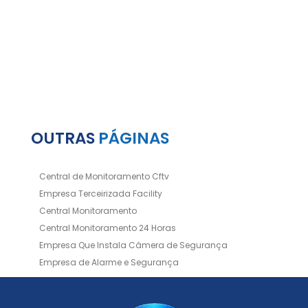
OUTRAS
PÁGINAS
Central de Monitoramento Cftv
Empresa Terceirizada Facility
Central Monitoramento
Central Monitoramento 24 Horas
Empresa Que Instala Câmera de Segurança
Empresa de Alarme e Segurança
Empresa de Alarmes
Empresa de Facilities
Empresa de Instalação de Cftv