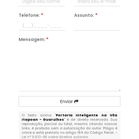
Telefone:
*
Assunto:
*
Mensagem:
*
Enviar
O texto acima "
Portaria Inteligente na Vila
Itapoan - Guarulhos
" é de direito reservado. Sua
reprodução, parcial ou total, mesmo citando nossos
links, é proibida sem a autorização do autor. Plágio é
crime e está previsto no artigo 184 do Código Penal. –
Lei n° 9.610-98 sobre direitos autorais
.