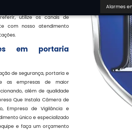
Alarmes e
r mais sobre nossas soluções?
ferir, utilize os canais de
nte com nosso atendimento
otações.
es em portaria
ção de segurança, portaria e
tre as empresas de maior
rcionando, além de qualidade
resa Que Instala Câmera de
do, Empresa de Vigilância e
dimento único e especializado
equipe e faça um orçamento