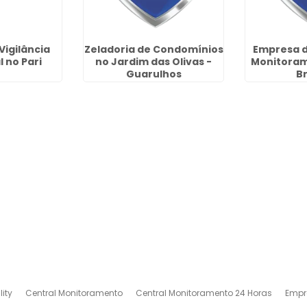
Vigilância
Zeladoria de Condomínios
Empresa d
 no Pari
no Jardim das Olivas -
Monitoram
Guarulhos
B
ity
Central Monitoramento
Central Monitoramento 24 Horas
Empr