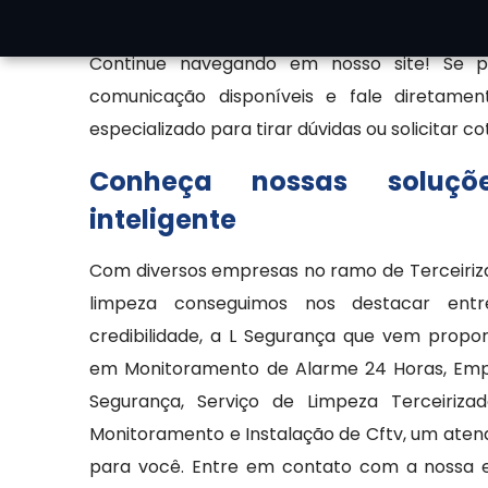
controle de acesso, entre outros. Quer sabe
Continue navegando em nosso site! Se pre
comunicação disponíveis e fale diretame
especializado para tirar dúvidas ou solicitar c
Conheça nossas soluçõ
inteligente
Com diversos empresas no ramo de Terceiriza
limpeza conseguimos nos destacar en
credibilidade, a L Segurança que vem propo
em Monitoramento de Alarme 24 Horas, Emp
Segurança, Serviço de Limpeza Terceiriza
Monitoramento e Instalação de Cftv, um aten
para você. Entre em contato com a nossa 