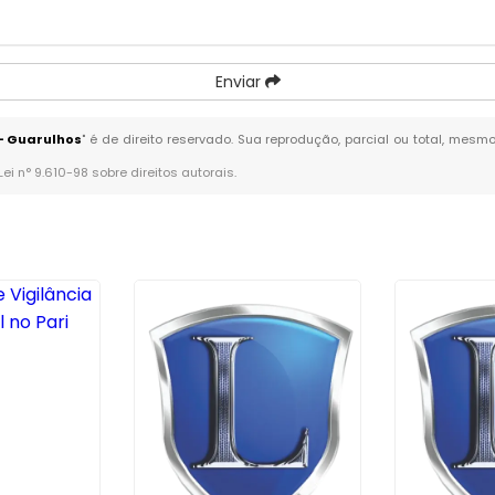
Enviar
 - Guarulhos
" é de direito reservado. Sua reprodução, parcial ou total, mesm
Lei n° 9.610-98 sobre direitos autorais
.