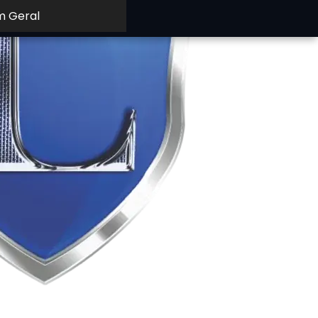
m Geral