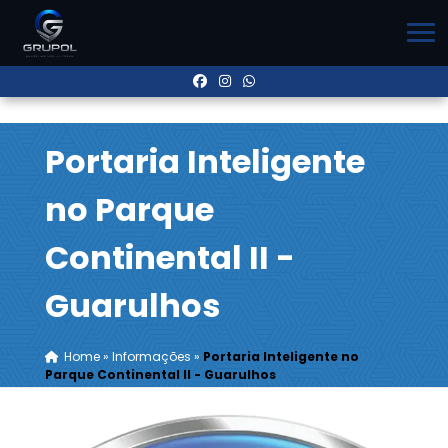
Portaria Inteligente
no Parque
Continental II -
Guarulhos
Home
»
Informações
»
Portaria Inteligente no
Parque Continental II - Guarulhos