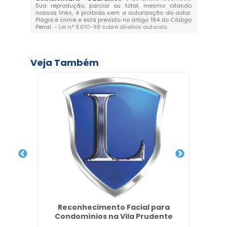
Sua reprodução, parcial ou total, mesmo citando
nossos links, é proibida sem a autorização do autor.
Plágio é crime e está previsto no artigo 184 do Código
Penal. –
Lei n° 9.610-98 sobre direitos autorais
.
Veja Também
Reconhecimento Facial para
Reco
s
Condomínios na Vila Prudente
n