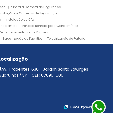
esa Que Instala Câmera de Segurança
nstalação de Câmeras de Segurança
o
Instalação de Cftv
aria Remota
Portaria Remota para Condomínios
Reconhecimento Facial Portaria
Terceirização de Facilities
Terceirização de Portaria
Localização
Av. Tiradentes, 636 - Jardim Santa Edwirges -
Guarulhos / SP - CEP: 07090-000