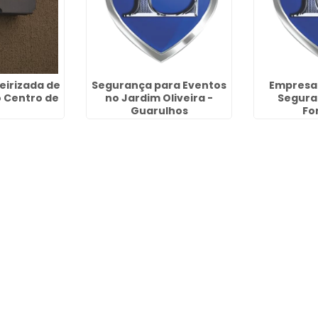
eirizada de
Segurança para Eventos
Empresa 
 Centro de
no Jardim Oliveira -
Seguran
Guarulhos
Fo