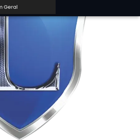
m Geral