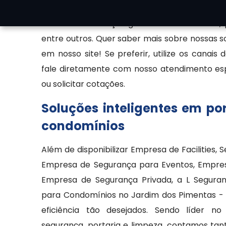
empresa especializada em soluções de seg
oferecendo serviços gerais como zeladoria, 
entre outros. Quer saber mais sobre nossas 
em nosso site! Se preferir, utilize os canais
fale diretamente com nosso atendimento espe
ou solicitar cotações.
Soluções inteligentes em po
condomínios
Além de disponibilizar Empresa de Facilities, 
Empresa de Segurança para Eventos, Empresa
Empresa de Segurança Privada, a L Segura
para Condomínios no Jardim dos Pimentas - 
eficiência tão desejados. Sendo líder no
segurança, portaria e limpeza, contamos ta