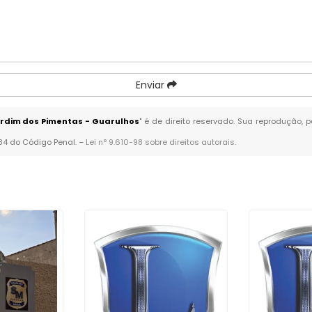
Enviar
rdim dos Pimentas - Guarulhos
" é de direito reservado. Sua reprodução, 
184 do Código Penal. –
Lei n° 9.610-98 sobre direitos autorais
.