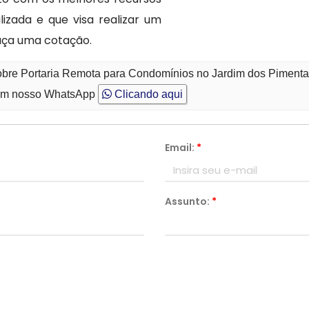
izada e que visa realizar um
aça uma cotação.
sobre Portaria Remota para Condomínios no Jardim dos Pimenta
m nosso WhatsApp
Clicando aqui
Email:
*
Assunto:
*