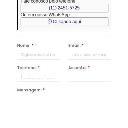
Fale conosco pelo telefone
(11) 2451-5725
Ou em nosso WhatsApp
Clicando aqui
Nome:
*
Email:
*
Telefone:
*
Assunto:
*
Mensagem:
*